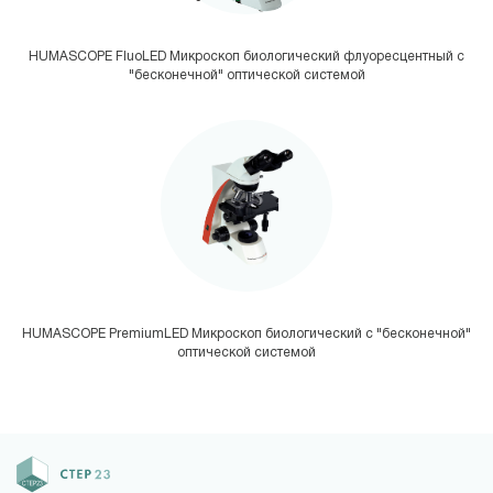
HUMASCOPE FluoLED Микроскоп биологический флуоресцентный с
"бесконечной" оптической системой
HUMASCOPE PremiumLED Микроскоп биологический с "бесконечной"
оптической системой