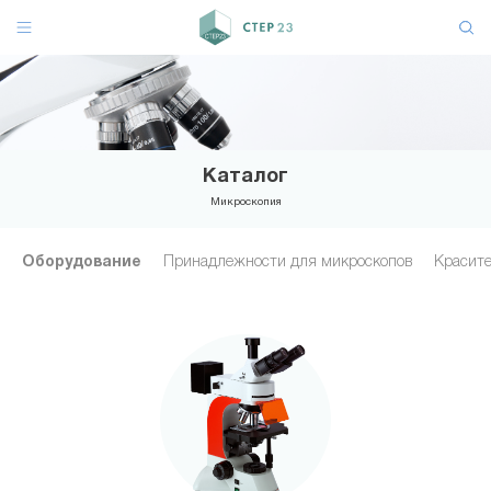
Каталог
Микроскопия
Оборудование
Принадлежности для микроскопов
Красите