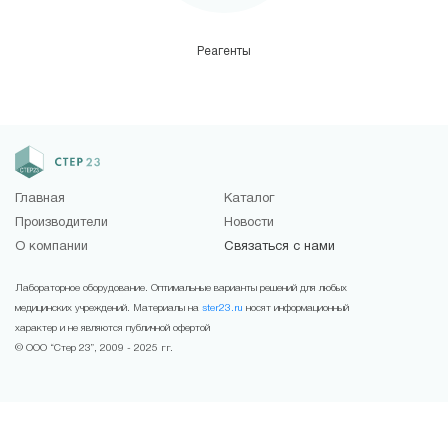
Реагенты
Главная
Каталог
Производители
Новости
О компании
Связаться с нами
Лабораторное оборудование. Оптимальные варианты решений для любых
медицинских учреждений. Материалы на
ster23.ru
носят информационный
характер и не являются публичной офертой
© ООО “Стер 23”, 2009 - 2025 гг.