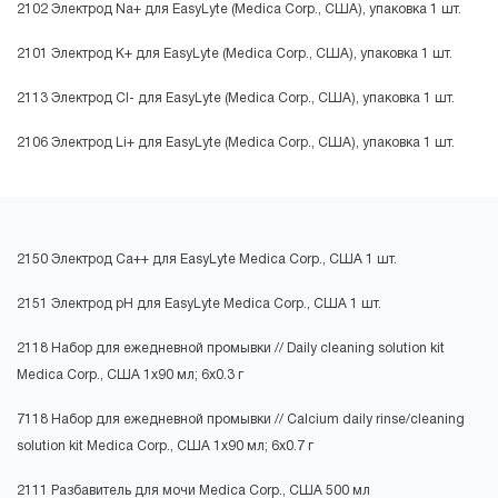
2102 Электрод Na+ для EasyLyte (Medica Corp., США), упаковка 1 шт.
2101 Электрод К+ для EasyLyte (Medica Corp., США), упаковка 1 шт.
2113 Электрод Cl- для EasyLyte (Medica Corp., США), упаковка 1 шт.
2106 Электрод Li+ для EasyLyte (Medica Corp., США), упаковка 1 шт.
2150 Электрод Ca++ для EasyLyte Medica Corp., США 1 шт.
2151 Электрод pH для EasyLyte Medica Corp., США 1 шт.
2118 Набор для ежедневной промывки // Daily cleaning solution kit
Medica Corp., США 1х90 мл; 6х0.3 г
7118 Набор для ежедневной промывки // Calcium daily rinse/cleaning
solution kit Medica Corp., США 1х90 мл; 6х0.7 г
2111 Разбавитель для мочи Medica Corp., США 500 мл