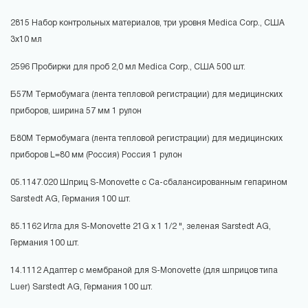
2815 Набор контрольных материалов, три уровня Medica Corp., США
3x10 мл
2596 Пробирки для проб 2,0 мл Medica Corp., США 500 шт.
Б57М Термобумага (лента тепловой регистрации) для медицинских
приборов, ширина 57 мм 1 рулон
Б80М Термобумага (лента тепловой регистрации) для медицинских
приборов L=80 мм (Россия) Россия 1 рулон
05.1147.020 Шприц S-Monovette с Ca-сбалансированным гепарином
Sarstedt AG, Германия 100 шт.
85.1162 Игла для S-Monovette 21G х 1 1/2 ", зеленая Sarstedt AG,
Германия 100 шт.
14.1112 Адаптер с мембраной для S-Monovette (для шприцов типа
Luer) Sarstedt AG, Германия 100 шт.